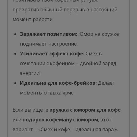
превратив обычный перерыв в настоящий
момент радости.
Заряжает позитивом:
Юмор на кружке
поднимает настроение.
Усиливает эффект кофе:
Смех в
сочетании с кофеином – двойной заряд
энергии!
Идеальна для кофе-брейков:
Делает
моменты отдыха ярче.
Если вы ищете
кружка с юмором для кофе
или
подарок кофеману с юмором
, этот
вариант – «Смех и кофе – идеальная пара!».