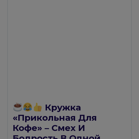
Кружка
«Прикольная Для
Кофе» – Смех И
Бодрость В Одной