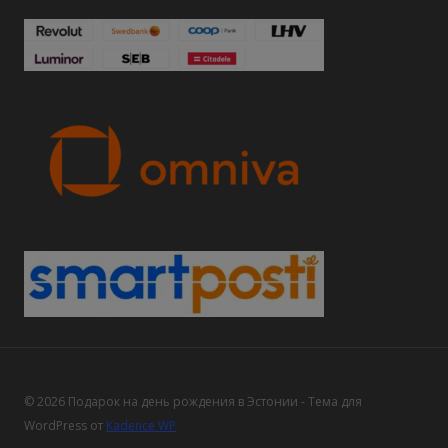
© 2026 Подарок на день рождения в Эстонии - Тема для
WordPress от
Kadence WP