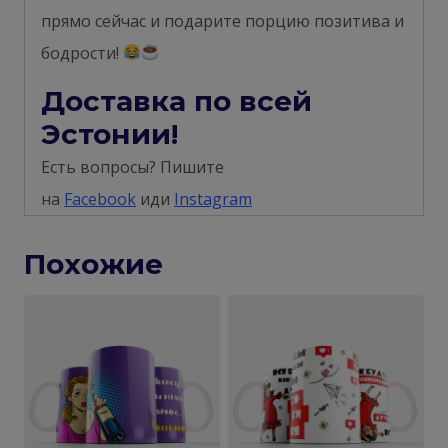
прямо сейчас и подарите порцию позитива и
бодрости!
Доставка по всей
Эстонии!
Есть вопросы? Пишите
на
Facebook
иди
Instagram
Похожие