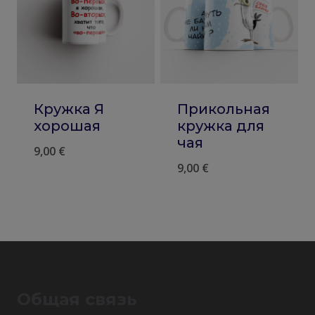
Кружка Я
Прикольная
хорошая
кружка для
чая
9,00
€
9,00
€
Общая связь