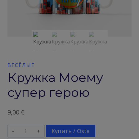
ВЕСЁЛЫЕ
Кружка Моему
супер герою
9,00
€
Количество
Купить / Osta