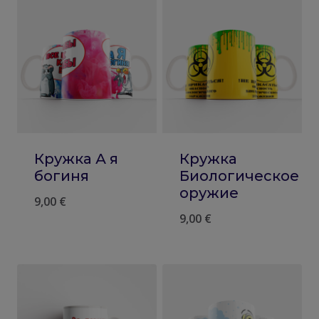
Кружка А я
Кружка
богиня
Биологическое
оружие
9,00
€
9,00
€