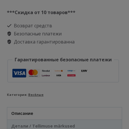
товара
Кружка
***Скидка от 10 товаров***
Моему
Возврат средств
супер
Безопасные платежи
герою
Доставка гарантированна
Гарантированные безопасные платежи
Категория:
Весёлые
Описание
Детали / Tellimuse märkused