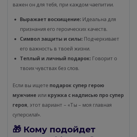
важен он для тебя, при каждом чаепитии.
Выражает восхищение:
Идеальна для
признания его героических качеств.
Символ защиты и силы:
Подчеркивает
его важность в твоей жизни.
Теплый и личный подарок:
Говорит о
твоих чувствах без слов.
Если вы ищете
подарок супер герою
мужчине
или
кружка с надписью про супер
героя
, этот вариант – «Ты – моя главная
суперсила!».
🎁 Кому подойдет