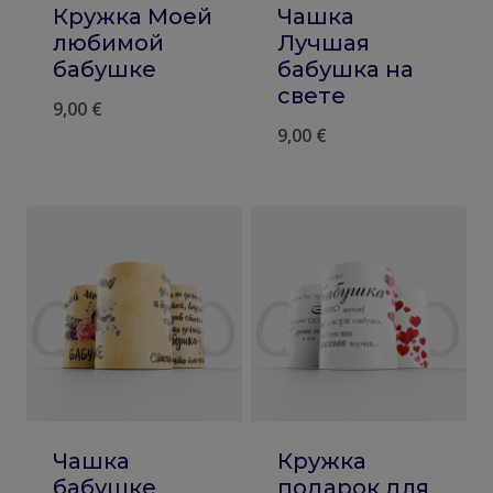
Кружка Моей
Чашка
любимой
Лучшая
бабушке
бабушка на
свете
9,00
€
9,00
€
Чашка
Кружка
бабушке
подарок для