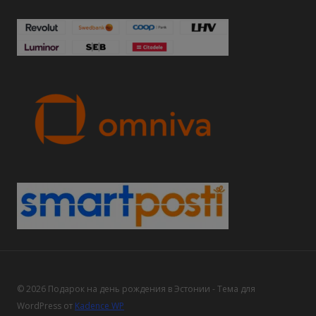
© 2026 Подарок на день рождения в Эстонии - Тема для
WordPress от
Kadence WP