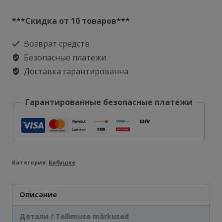
товара
Кружка
***Скидка от 10 товаров***
Лучшая
Возврат средств
бабушка
Безопасные платежи
на
Доставка гарантированна
свете
Гарантированные безопасные платежи
Категория:
Бабушке
Описание
Детали / Tellimuse märkused