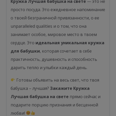
Кружка Лучшая бабушка на свете
— это не
просто посуда. Это ежедневное напоминание
о твоей безграничной привязанности, о ее
unparalleled qualities и о том, что она
занимает особое, мировое место в твоем
сердце. Это
идеальная уникальная кружка
для бабушки
, которая сочетает в себе
практичность, душевность и способность
дарить тепло и улыбки каждый день.
Готовы объявить на весь свет, что твоя
бабушка – лучшая?
Закажите Кружка
Лучшая бабушка на свете
прямо сейчас и
подарите порцию признания и бесценной
любви!