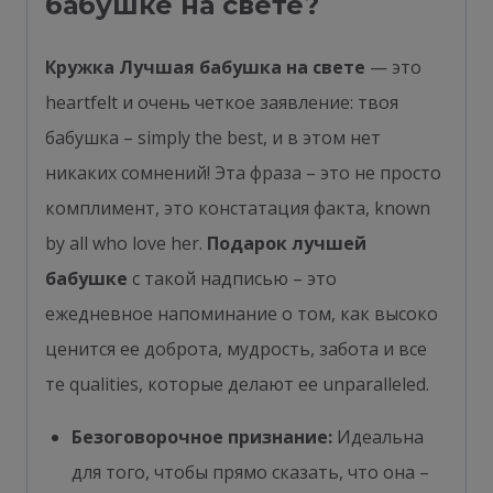
бабушке на свете?
Кружка Лучшая бабушка на свете
— это
heartfelt и очень четкое заявление: твоя
бабушка – simply the best, и в этом нет
никаких сомнений! Эта фраза – это не просто
комплимент, это констатация факта, known
by all who love her.
Подарок лучшей
бабушке
с такой надписью – это
ежедневное напоминание о том, как высоко
ценится ее доброта, мудрость, забота и все
те qualities, которые делают ее unparalleled.
Безоговорочное признание:
Идеальна
для того, чтобы прямо сказать, что она –