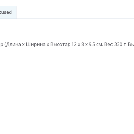
kused
 (Длина х Ширина х Высота): 12 х 8 х 9.5 см. Вес: 330 г.