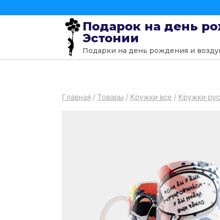
Подарок на день р
Эстонии
Подарки на день рождения и возд
Главная
/
Товары
/
Кружки все
/
Кружки рус